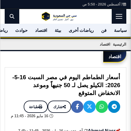
7 أغسطس 2026 - 5:50 ص
سياسة
فن
رياضات أخرى
بيئة
اقتصاد
حوادث
رياض
الرئيسية
اقتصاد
اقتصاد
أسعار الطماطم اليوم في مصر السبت 16-5-
2026: الكيلو يصل لـ 50 جنيهاً وموعد
الانخفاض المتوقع
شارك
طباعة
16 مايو 2026 - 11:45 م
Ahmad Nasr
آخر تحديث: 16 مايو 2026 - 11:45 م
7