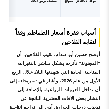
موعد الانخفاض المتوقع
منتصف يونيو 2026
أسباب قفزة أسعار الطماطم وفقاً
لنقابة الفلاحين
أوضح حسين أبو صدام، نقيب الفلاحين، أن
"المجنونة" تأثرت بشكل مباشر بالتغيرات
المناخية الحادة التي شهدتها البلاد خلال الربع
الأول من عام 2026، وأشار في تصريحاته إلى
أن تداخل العروات الزراعية، بالإضافة إلى
انتشار بعض الآفات الحشرية الناتجة عن
تذبذب درجات الحرارة، أدى إلى تراجع إنتاجية