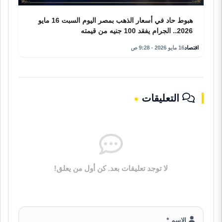
هبوط حاد في أسعار الذهب بمصر اليوم السبت 16 مايو
2026.. الجرام يفقد 100 جنيه من قيمته
اقتصاد
16 مايو 2026 - 9:28 ص
التعليقات
لا توجد تعليقات بعد. كن أول من يعلق!
الاسم *