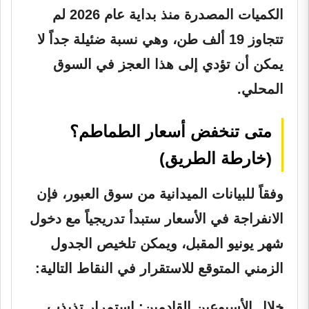
الكميات المصدرة منذ بداية عام 2026 لم
تتجاوز 19 ألف طن، وهي نسبة ضئيلة جداً لا
يمكن أن تؤدي إلى هذا العجز في السوق
المحلي.
متى تنخفض أسعار الطماطم؟
(خارطة الطريق)
وفقاً للبيانات الميدانية من سوق العبور، فإن
الانفراجة في الأسعار ستبدأ تدريجياً مع دخول
شهر يونيو المقبل، ويمكن تلخيص الجدول
الزمني المتوقع للاستقرار في النقاط التالية:
خلال الأسبوعين القادمين:
استمرار تذبذب