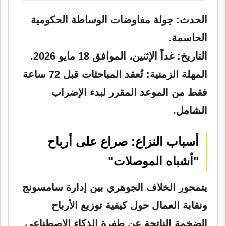
الحدث:
جولة مفاوضات الوساطة الحكومية
الحاسمة.
التاريخ:
غداً الإثنين، الموافق 18 مايو 2026.
المهلة الزمنية:
تُعقد المباحثات قبل 72 ساعة
فقط من الموعد المقرر لبدء الإضراب
الشامل.
أسباب النزاع: صراع على أرباح
"أشباه الموصلات"
يتمحور الخلاف الجوهري بين إدارة سامسونج
ونقابة العمال حول كيفية توزيع الأرباح
الضخمة الناتجة عن طفرة الذكاء الاصطناعي