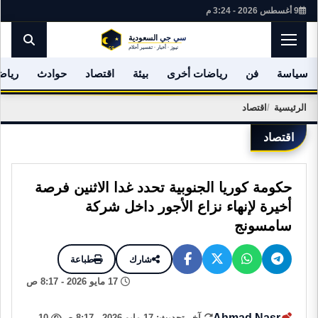
9 أغسطس 2026 - 3:24 م
سياسة
فن
رياضات أخرى
بيئة
اقتصاد
حوادث
رياض
الرئيسية
اقتصاد
اقتصاد
حكومة كوريا الجنوبية تحدد غدا الاثنين فرصة
أخيرة لإنهاء نزاع الأجور داخل شركة
سامسونج
شارك
طباعة
17 مايو 2026 - 8:17 ص
Ahmad Nasr
آخر تحديث: 17 مايو 2026 - 8:17 ص
10