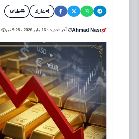
شارك
طباعة
Ahmad Nasr
آخر تحديث: 16 مايو 2026 - 9:28 ص
7