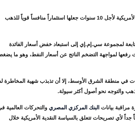
صعود عوائد سندات الخزانة الأمريكية لأجل 10 سنوات جعلها استثماراً منافساً قوياً للذهب
ابعة لمجموعة سي.إم.إي إلى استبعاد خفض أسعار الفائدة
ات رفعها لمواجهة التضخم الناتج عن أسعار النفط، وهو ما يضغط
ت في منطقة الشرق الأوسط، إلا أن تذبذب شهية المخاطرة ل
هب والتوجه نحو أصول أكثر سيولة.
 مراقبة بيانات
البنك المركزي المصري
والتحركات العالمية في
اً لأي تصريحات تتعلق بالسياسة النقدية الأمريكية خلال