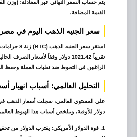
يتم حساب السعر النهائي عبر المعادلة: (وزن ال
القيمة المضافة.
سعر الجنيه الذهب اليوم في مصر
استقر سعر الجنيه الذهب (BTC) زنة 8 جرامات من عيار 21 عند مستوى
تقريباً 1021.42 دولار وفقاً لأسعار ا
الراغبين في التحوط ضد تقلبات العملة وحفظ الق
التحليل العالمي: أسباب انهيار أس
على المستوى العالمي، سجلت أسعار الذهب في المعاملات 
دولار للأوقية
، وتتلخص أسباب هذا الهبوط العالمي 
1.
قوة الدولار الأمريكي:
يقترب الدولار من تحقي