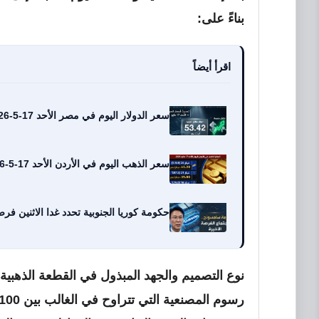
بناءً على:
اقرأ أيضاً
سعر الدولار اليوم في مصر الأحد 17-5-2026: تحرك مفاجئ في أسعار الصرف بالبنوك
سعر الذهب اليوم في الأردن الأحد 17-5-2026 لعيار 21 والسبائك والجنيه الذهب
حكومة كوريا الجنوبية تحدد غدا الاثنين ف
نوع التصميم والجهد المبذول في القطعة الذهبية.
رسوم المصنعية التي تتراوح في الغالب بين 100 و150 جنيهاً للجرام.