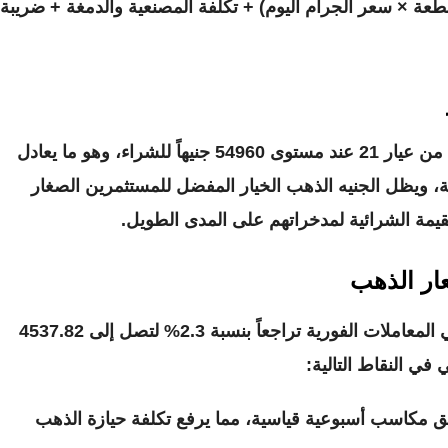
قطعة × سعر الجرام اليوم) + تكلفة المصنعية والدمغة + ضريبة
54960 جنيهاً للشراء
، وهو ما يعادل
لصرف الحالية، ويظل الجنيه الذهب الخيار المفضل للمستثمرين الصغار
يمة الشرائية لمدخراتهم على المدى الطويل.
عار الذهب
الفورية تراجعاً بنسبة 2.3% لتصل إلى
4537.82
في النقاط التالية:
ق مكاسب أسبوعية قياسية، مما يرفع تكلفة حيازة الذهب