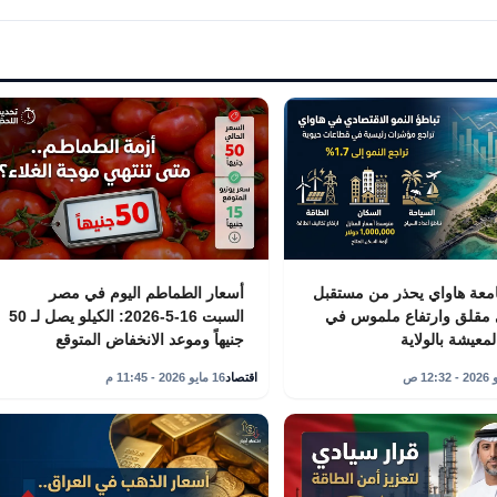
امعة هاواي يحذر من مستقبل
أسعار الطماطم اليوم في مصر
 مقلق وارتفاع ملموس في
السبت 16-5-2026: الكيلو يصل لـ 50
معيشة بالولاية
جنيهاً وموعد الانخفاض المتوقع
اقتصاد
16 مايو 2026 - 11:45 م