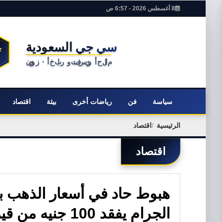
8 أغسطس 2026 - 6:57 ص
سياسة
فن
رياضات أخرى
بيئة
اقتصاد
الرئيسية
اقتصاد
اقتصاد
الجرام يفقد 100 جنيه من قيمته