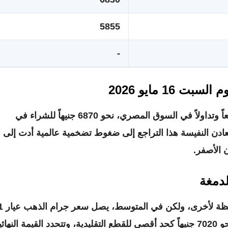
5855
-
1 مايو 2026
سجل سعر جرام الذهب عيار 21، وهو الأكثر مبيعاً وتداولاً في السوق المصري، نحو 6870 جنيهاً للشراء في
عادن النفيسة هذا التراجع إلى ضغوط تضخمية عالمية أدت إلى
 الأصفر.
تختلف تكلفة المصنعية من تاجر 
حو
7020 جنيهاً
كحد أقصى للقطع التقليدية، وتتحدد القيمة النهائي