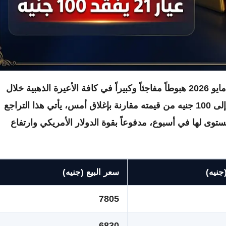
شهدت أسعار الذهب في مصر اليوم السبت 16 مايو 2026 هبوطاً مفاجئاً وكبيراً في كافة الأعيرة الذهبية خلال
التعاملات الصباحية، حيث فقد الجرام ما بين 80 إلى 100 جنيه من قيمته مقارنة بإغلاق أمس، يأتي هذا التراجع
ستوى لها في أسبوع، مدفوعاً بقوة الدولار الأمريكي وارتفاع
جنيه)
سعر البيع (جنيه)
7805
6830