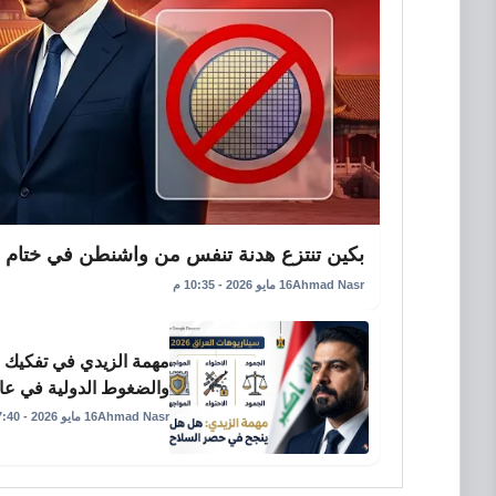
بكين تنتزع هدنة تنفس من واشنطن في ختام 
Ahmad Nasr
16 مايو 2026 - 10:35 م
مهمة الزيدي في تفكيك د
والضغوط الدولية في عام 26
Ahmad Nasr
16 مايو 2026 - 7:40 م