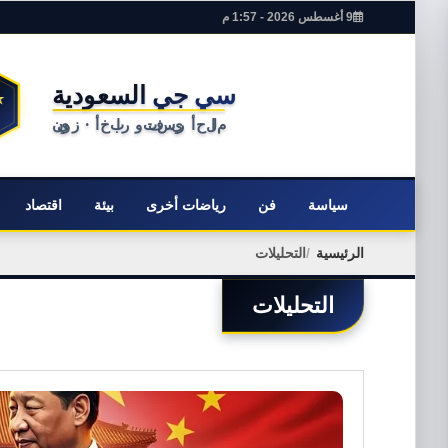
9 أغسطس 2026 - 1:57 م
سياسة
فن
رياضات أخرى
بيئة
اقتصاد
الرئيسية
التحليلات
التحليلات