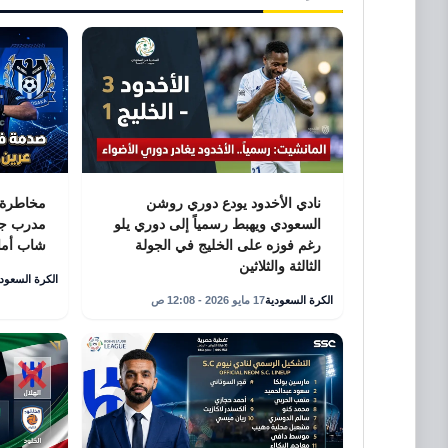
نادي الأخدود يودع دوري روشن
مخاطرة أ
السعودي ويهبط رسمياً إلى دوري يلو
مدرب جام
رغم فوزه على الخليج في الجولة
شاب أما
الثالثة والثلاثين
الكرة السعودي
الكرة السعودية
17 مايو 2026 - 12:08 ص