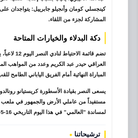
كينجسلي كومان وأنجيلو جابرييل:
يتواجدان على م
المشاركة لجزء من اللقاء.
دكة البدلاء والخيارات المتاحة
تضم قائمة ال
العراقي حيدر عبد الكريم وعدد من المواهب المح
المباراة النهائية أمام الفريق الياباني الطامح للقب
يسعى النصر بقيادة الأسطورة كريستيانو رونالدو 
مستفيداً من عاملي الأرض والجمهور في ملعب 
لمساندة "العالمي" في هذا اليوم التاريخي 16-5-2026.
ترشيحاتنا