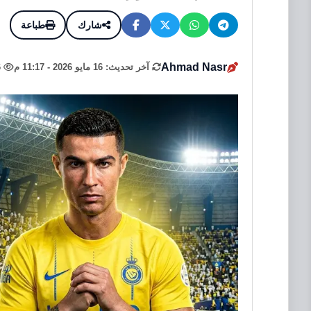
شارك
طباعة
Ahmad Nasr
آخر تحديث: 16 مايو 2026 - 11:17 م
6