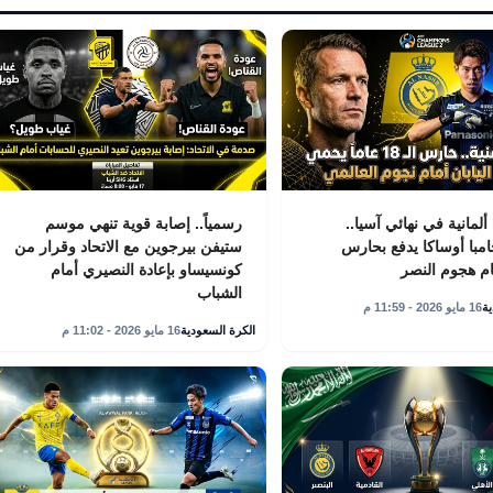
لمانية في نهائي آسيا..
رسمياً.. إصابة قوية تنهي موسم
با أوساكا يدفع بحارس
ستيفن بيرجوين مع الاتحاد وقرار من
م هجوم النصر
كونسيساو بإعادة النصيري أمام
الشباب
ة
16 مايو 2026 - 11:59 م
الكرة السعودية
16 مايو 2026 - 11:02 م