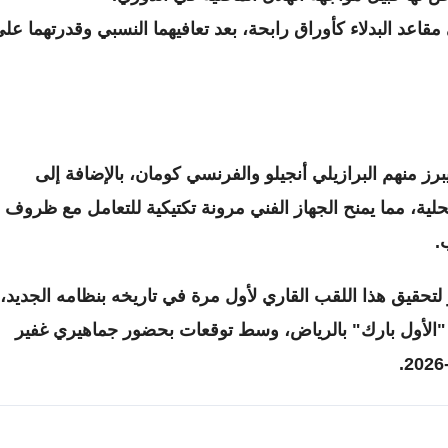
قاعد البدلاء كأوراق رابحة، بعد تعافيهما النسبي وقدرتهما عل
احتياط لنادي النصر اليوم 12 لاعباً، يبرز منهم البرازيلي أنجيلو والفرنسي كومان، بالإضافة إلى
لية، مما يمنح الجهاز الفني مرونة تكتيكية للتعامل مع ظروف
.
لتحقيق هذا اللقب القاري لأول مرة في تاريخه بنظامه الجديد،
"الأول بارك" بالرياض، وسط توقعات بحضور جماهيري غفير