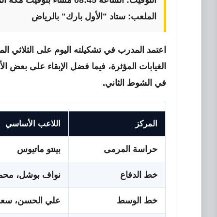
التوقيت:
الساعة 08:45 مساءً بتوقيت مكة المكرمة والقاهرة
الملعب:
ستاد "الأول بارك" بالرياض
اعتمد المدرب في تشكيلته اليوم على الثلاثي ا
الغيابات المؤثرة، فيما فضل الإبقاء على بعض الأو
في الشوط الثاني.
المركز
اللاعب الأساسي
حراسة المرمى
بينتو ماتيوس
خط الدفاع
نواف بوشل، محمد 
خط الوسط
علي الحسن، سعد 