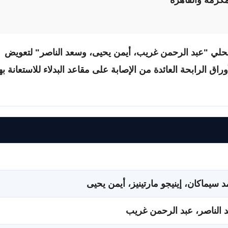
لمحلي "عبد الرحمن غريب، أيمن يحيى، وسعد الناصر" لتعويض
راق الرابحة العائدة من الإصابة على مقاعد البدلاء للاستعانة ب
سيماكان، إينيجو مارتينيز، أيمن يحيى
الناصر، عبد الرحمن غريب