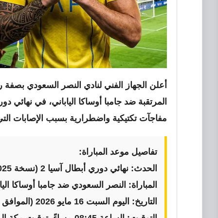
أعلن الجهاز الفني لنادي النصر السعودي بصفة 
مفاجآت تكتيكية واضطرارية بسبب الإصابات الت
تفاصيل موعد المباراة:
الحدث:
نهائي دوري أبطال آسيا 2 (نسخة 2025-2026)
المباراة:
النصر السعودي ضد جامبا أوساكا الياب
التاريخ:
اليوم السبت 16 مايو 2026 (الموافق 29 ذو القعدة 1447 هـ)