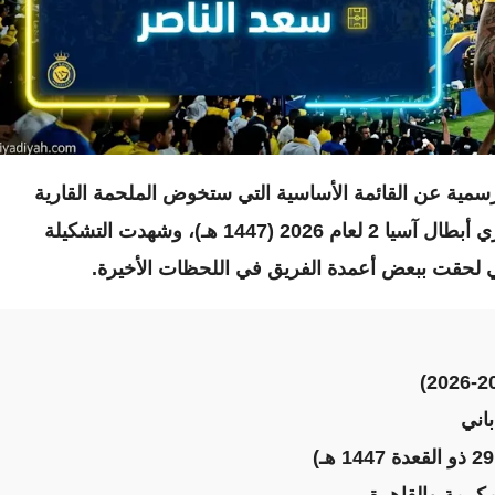
رسمية عن القائمة الأساسية التي ستخوض الملحمة القارية
المرتقبة ضد جامبا أوساكا الياباني، في نهائي دوري أبطال آسيا 2 لعام 2026 (1447 هـ)، وشهدت التشكيلة
ي لحقت ببعض أعمدة الفريق في اللحظات الأخيرة.
اني