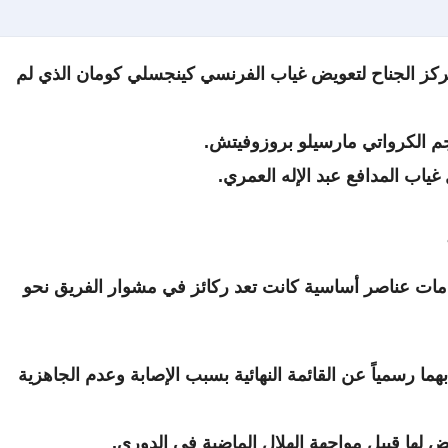
ز الجناح لتعويض غياب الفرنسي كينجسلي كومان الذي لم
 الكرواتي مارسيلو بروزوفيتش.
ياب المدافع عبد الإله العمري.
ي مباراة اليوم السبت 16 مايو لخدمات عناصر أساسية كانت تعد ركائز في مشوار الفريق نحو
بهما رسمياً عن القائمة النهائية بسبب الإصابة وعدم الجاهزية
لها قبيل مواجهة الهلال الماضية في الدوري.