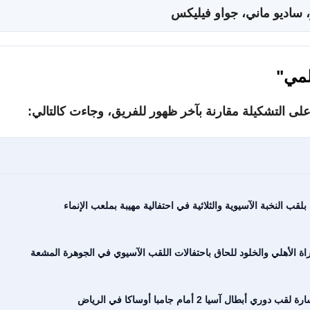
، ساديو ماني، جواو فيليكس
لمي"
على التشكيلة مقارنة بآخر ظهور للفريق، وجاءت كالتالي:
لقب النخبة الآسيوية والثلاثية في احتفالية مهيبة بملعب الإنماء
راة الأهلي والخلود للحاق باحتفالات اللقب الآسيوي في الجوهرة المشعة
ال آسيا 2 أمام جامبا أوساكا في الرياض