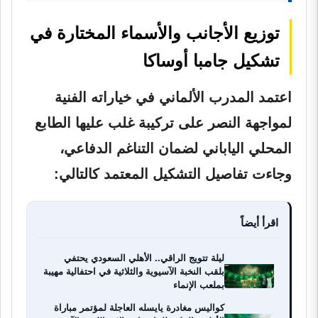
توزيع الأجانب والأسماء المختارة في
تشكيل جامبا أوساكا
اعتمد المدرب الألماني في خياراته الفنية
لمواجهة النصر على تركيبة غلب عليها الطابع
المحلي الياباني لضمان التناغم الدفاعي،
وجاءت تفاصيل التشكيل المعتمد كالتالي:
اقرأ أيضاً
ليلة تتويج الراقي.. الأهلي السعودي يحتفي
بلقب النخبة الآسيوية والثلاثية في احتفالية مهيبة
بملعب الإنماء
كواليس مغادرة يايسله العاجلة لمؤتمر مباراة