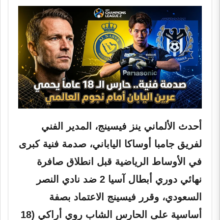
أحدث الألماني ينز فيسينج، المدير الفني
لفريق جامبا أوساكا الياباني، صدمة فنية كبرى
في الأوساط الرياضية قبل انطلاق صافرة
نهائي دوري أبطال آسيا 2 ضد نادي النصر
السعودي، وقرر فيسينج الاعتماد بصفة
أساسية على الحارس الشاب
روي أراكي
(18