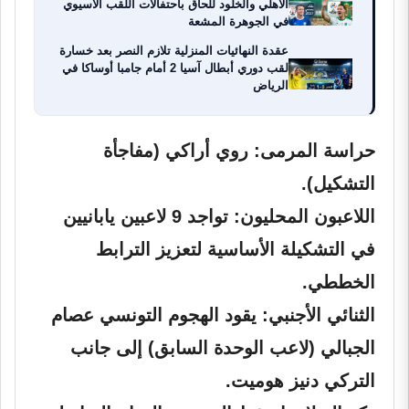
الأهلي والخلود للحاق باحتفالات اللقب الآسيوي
في الجوهرة المشعة
عقدة النهائيات المنزلية تلازم النصر بعد خسارة
لقب دوري أبطال آسيا 2 أمام جامبا أوساكا في
الرياض
حراسة المرمى:
روي أراكي (مفاجأة
التشكيل).
اللاعبون المحليون:
تواجد 9 لاعبين يابانيين
في التشكيلة الأساسية لتعزيز الترابط
الخططي.
الثنائي الأجنبي:
يقود الهجوم التونسي
عصام
الجبالي
(لاعب الوحدة السابق) إلى جانب
التركي
دنيز هوميت
.