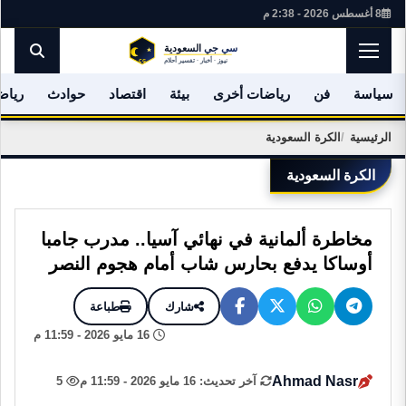
8 أغسطس 2026 - 2:38 م
سياسة
فن
رياضات أخرى
بيئة
اقتصاد
حوادث
رياض
الرئيسية
الكرة السعودية
الكرة السعودية
مخاطرة ألمانية في نهائي آسيا.. مدرب جامبا
أوساكا يدفع بحارس شاب أمام هجوم النصر
شارك
طباعة
16 مايو 2026 - 11:59 م
Ahmad Nasr
آخر تحديث: 16 مايو 2026 - 11:59 م
5