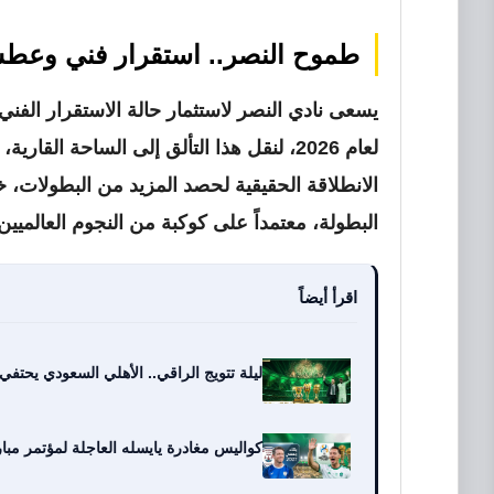
طموح النصر.. استقرار فني وع
يسعى نادي النصر لاستثمار حالة الاستقرار الفني 
لعام 2026، لنقل هذا التألق إلى الساحة ال
الانطلاقة الحقيقية لحصد المزيد من البطولات
البطولة، معتمداً على كوكبة من النجوم العالميين
اقرأ أيضاً
ليلة تتويج الراقي.. الأهلي السعودي يحتفي ب
كواليس مغادرة يايسله العاجلة لمؤتمر مبا