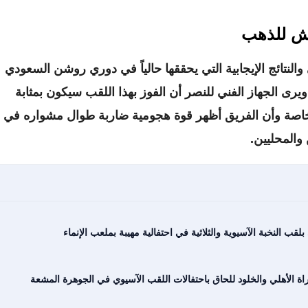
طش للذهب
والنتائج الإيجابية التي يحققها حالياً في دوري روشن السعودي
قارية، ويرى الجهاز الفني للنصر أن الفوز بهذا اللقب سيكون بمثابة
، خاصة وأن الفريق أظهر قوة هجومية ضاربة طوال مشواره في
 والمحليين.
لقب النخبة الآسيوية والثلاثية في احتفالية مهيبة بملعب الإنماء
راة الأهلي والخلود للحاق باحتفالات اللقب الآسيوي في الجوهرة المشعة