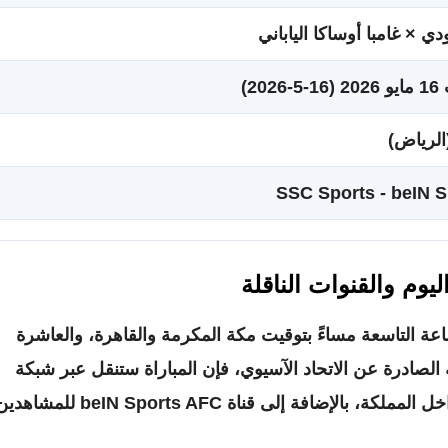
ي × غامبا أوساكا الياباني
20)
الرياض)
SSC Sports - beIN 
يوم والقنوات الناقلة
ساعة التاسعة مساءً بتوقيت مكة المكرمة والقاهرة، والعاشرة
الصادرة عن الاتحاد الآسيوي، فإن المباراة ستنقل عبر شبكة
قنوات SSC السعودية بصفتها الناقل الحصري داخل المملكة، بالإضافة إلى قناة beIN Sports AFC للمش