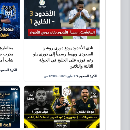
نادي الأخدود يودع دوري روشن
مخاطرة أ
السعودي ويهبط رسمياً إلى دوري يلو
مدرب جام
رغم فوزه على الخليج في الجولة
شاب أما
الثالثة والثلاثين
الكرة السعودي
الكرة السعودية
17 مايو 2026 - 12:08 ص