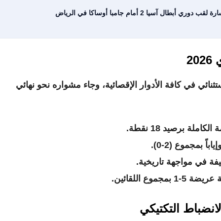
ال آسيا 2 أمام جامبا أوساكا في الرياض
2
استثنائي في كافة الأدوار الإقصائية، وجاء مشواره نحو نهائي
ملة برصيد 18 نقطة.
اً بمجموع (2-0).
فة في مواجهة تاريخية.
وع اللقائين.
لانضباط التكتيكي