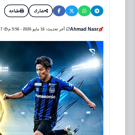
شارك
طباعة
Ahmad Nasr
آخر تحديث: 16 مايو 2026 - 5:56 م
7