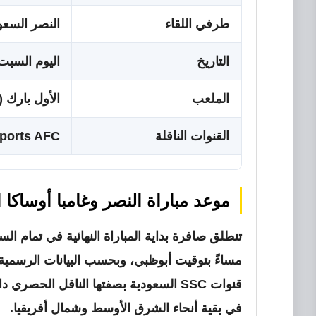
طرفي اللقاء
النصر السعود
التاريخ
اليوم السبت 16 مايو 2026 (16-5-26
الملعب
الأول بارك (
القنوات الناقلة
Sports AFC
موعد مباراة النصر وغامبا أوساكا ال
تنطلق صافرة بداية المباراة النهائية في تمام ال
مساءً بتوقيت أبوظبي، وبحسب البيانات الرسمية 
في بقية أنحاء الشرق الأوسط وشمال أفريقيا.