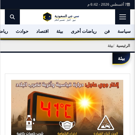
7 أغسطس 2026 - 6:42 م
سياسة
فن
رياضات أخرى
بيئة
اقتصاد
حوادث
رياض
الرئيسية
بيئة
بيئة