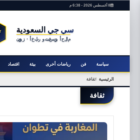
8 أغسطس 2026 - 6:38 م
سياسة
فن
رياضات أخرى
بيئة
اقتصاد
الرئيسية
ثقافة
ثقافة