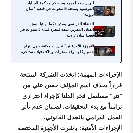
انهيار سعد لمجرد بعد حكم محكمة الجنايات
الفرنسية بسجنه 5 سنوات في قضية "سان
تروبيه"
القضاء الفرنسي يصدر حكما نهائيا بسجن
الفنان المغربي سعد لمجرد لمدة 5 سنوات في
قضية سان تروبيه
الأجهزة الأمنية تبدأ تحريات مكثفة حول اتهام
حمو بيكا بسرقة مقتنيات وإتلاف فيلا مستأجرة
الإجراءات المهنية:
اتخذت الشركة المنتجة
قراراً بحذف اسم المؤلف حسن علي من
"تتر" مسلسل فخر الدلتا كإجراء احترازي
تزامناً مع بدء التحقيقات، لضمان عدم تأثر
العمل الدرامي بالجدل القانوني.
الإجراءات الأمنية:
باشرت الأجهزة المختصة