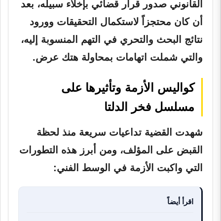
القانوني صدور قرار قضائي بإخلاء سبيله، بعد
أن كان محتجزاً لاستكمال التحقيقات وورود
نتائج البحث والتحري في التهم المنسوبة إليه،
والتي شملت اتهامات بمحاولة هتك عرض.
كواليس الأزمة وتأثيرها على
مسلسل فخر الدلتا
شهدت القضية تداعيات سريعة منذ لحظة
القبض على المؤلف، ومن أبرز هذه التطورات
التي واكبت الأزمة في الوسط الفني:
اقرأ أيضاً