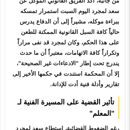
من جانبه، أكد الفريق القانوني الموكل عن
سعد لمجرد اليوم السبت استمرار تمسكه
ببراءة موكله، مشيراً إلى أن الدفاع يدرس
حالياً كافة السبل القانونية الممكنة للطعن
على هذا الحكم، وكان لمجرد قد نفى مراراً
وتكراراً كافة الاتهامات، معتبراً أن ما حدث
يندرج تحت إطار "الادعاءات غير الصحيحة"،
إلا أن المحكمة استندت في حكمها الأخير إلى
تقارير وأدلة فنية أدت للإدانة.
تأثير القضية على المسيرة الفنية لـ
"المعلم"
رغم الضغوط القضائية، استطاع سعد لمجرد