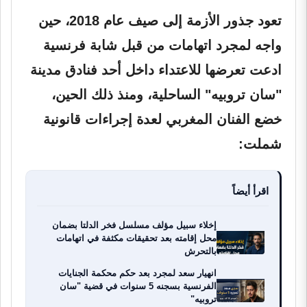
تعود جذور الأزمة إلى صيف عام 2018، حين
واجه لمجرد اتهامات من قبل شابة فرنسية
ادعت تعرضها للاعتداء داخل أحد فنادق مدينة
"سان تروبيه" الساحلية، ومنذ ذلك الحين،
خضع الفنان المغربي لعدة إجراءات قانونية
شملت:
اقرأ أيضاً
إخلاء سبيل مؤلف مسلسل فخر الدلتا بضمان
محل إقامته بعد تحقيقات مكثفة في اتهامات
بالتحرش
انهيار سعد لمجرد بعد حكم محكمة الجنايات
الفرنسية بسجنه 5 سنوات في قضية "سان
تروبيه"