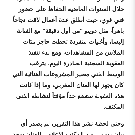
خلال السنوات الماضية الحفاظ على حضور
فني قوي، حيث أطلق عدة أعمال لاقت نجاحاً
باهراً، مثل دويتو "من أول دقيقة" مع الفنانة
إليسا، وأغنيات منفردة تخطت حاجز مئات
الملايين من المشاهدات، ومع بدء تنفيذ
العقوبة السجنية الصادرة اليوم، يترقب
الوسط الفني مصير المشروعات الغنائية التي
كان يجهز لها الفنان المغربي، وما إذا كانت
هذه العقوبة ستضع حداً مؤقتاً لنشاطه الفني
المكثف.
وحتى لحظة نشر هذا التقرير، لم يصدر أي
بيان رسمي من المكتب الإعلامي للفنان سعد