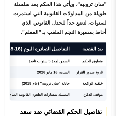
"سان تروبيه"، ويأتي هذا الحكم بعد سلسلة
طويلة من المداولات القانونية التي استمرت
لسنوات، لتضع حداً للجدل القانوني الذي
أحاط بمسيرة النجم الملقب بـ "المعلم".
بند القضية
التفاصيل الصادرة اليوم (16-5-2026)
منطوق الحكم
السجن لمدة 5 سنوات نافذة
تاريخ صدور القرار
السبت، 16 مايو 2026
خلفية الواقعة
حادثة "سان تروبيه" (عام 2018)
موقف الدفاع
التمسك بمسارات الطعون القانونية المتاحة
تفاصيل الحكم القضائي ضد سعد