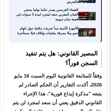
بالتحرش
القضاء الفرنسي يصدر حكما نهائيا بسجن
الفنان المغربي سعد لمجرد لمدة 5 سنوات في
قضية سان تروبيه
الأجهزة الأمنية تبدأ تحريات مكثفة حول اتهام
حمو بيكا بسرقة مقتنيات وإتلاف فيلا مستأجرة
المصير القانوني: هل يتم تنفيذ
السجن فوراً؟
وفقاً للمتابعة القانونية اليوم السبت 16 مايو
2026، أكدت التقارير أن الحكم الصادر لم
يتبعه "مذكرة إيداع فورية"، هذا الإجراء
القانوني الدقيق يعني أن سعد لمجرد لن يتم