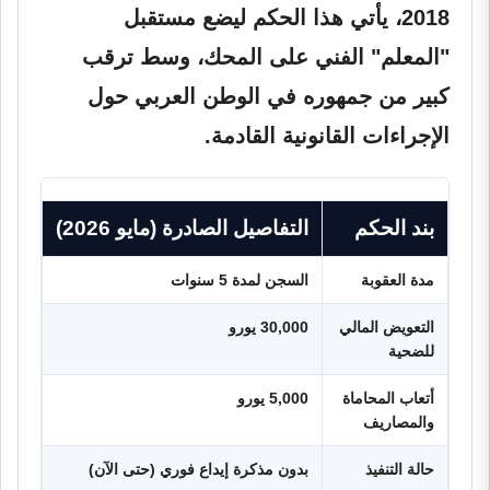
2018، يأتي هذا الحكم ليضع مستقبل
"المعلم" الفني على المحك، وسط ترقب
كبير من جمهوره في الوطن العربي حول
الإجراءات القانونية القادمة.
بند الحكم
التفاصيل الصادرة (مايو 2026)
مدة العقوبة
السجن لمدة 5 سنوات
التعويض المالي
30,000 يورو
للضحية
أتعاب المحاماة
5,000 يورو
والمصاريف
حالة التنفيذ
بدون مذكرة إيداع فوري (حتى الآن)