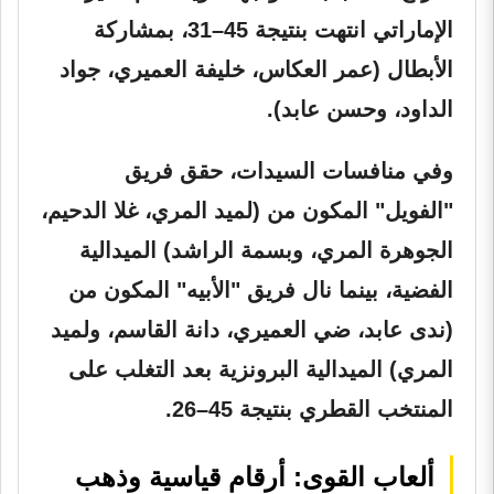
الإماراتي انتهت بنتيجة 45–31، بمشاركة
الأبطال (عمر العكاس، خليفة العميري، جواد
الداود، وحسن عابد).
وفي منافسات السيدات، حقق فريق
"الفويل" المكون من (لميد المري، غلا الدحيم،
الجوهرة المري، وبسمة الراشد) الميدالية
الفضية، بينما نال فريق "الأبيه" المكون من
(ندى عابد، ضي العميري، دانة القاسم، ولميد
المري) الميدالية البرونزية بعد التغلب على
المنتخب القطري بنتيجة 45–26.
ألعاب القوى: أرقام قياسية وذهب