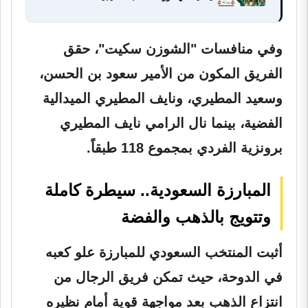
وفي منافسات "الشوزن سكيت"، حقق
الفريق المكون من الأمير سعود بن الحسن،
وسعيد المطيري، ونايف المطيري الميدالية
الفضية، بينما نال الرامي
نايف المطيري
برونزية الفردي بمجموع 118 طبقاً.
المبارزة السعودية.. سيطرة كاملة
وتتويج بالذهب والفضة
أثبت المنتخب السعودي للمبارزة علو كعبه
في الدوحة، حيث تمكن فريق الرجال من
انتزاع الذهب بعد مواجهة قوية أمام نظيره