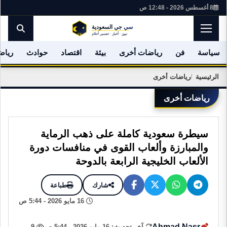
8 أغسطس 2026 - 12:48 ص
سياسة
فن
رياضات أخرى
بيئة
اقتصاد
حوادث
رياض
الرئيسية
رياضات أخرى
رياضات أخرى
سيطرة سعودية كاملة على ذهب الرماية
والمبارزة وألعاب القوى في منافسات دورة
الألعاب الخليجية الرابعة بالدوحة
شارك
طباعة
16 مايو 2026 - 5:44 ص
Ahmad Nasr
آخر تحديث: 16 مايو 2026 - 5:44 ص
9