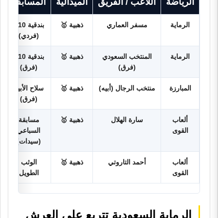
الرياضة
اللاعب / الفريق
الميدالية
المسابقة
الرماية
مسفر العماري
ذهبية 🥇
بندقية 10م
(فردي)
الرماية
المنتخب السعودي
ذهبية 🥇
بندقية 10م
(فرق)
(فرق)
المبارزة
منتخب الرجال (أبيه)
ذهبية 🥇
سلاح الأبيه
(فرق)
ألعاب
سارة الهلال
ذهبية 🥇
مسابقة
القوى
السباعي
(سيدات)
ألعاب
أحمد التاروتي
ذهبية 🥇
الوثب
القوى
الطويل
الرماية السعودية تتربع على العرش