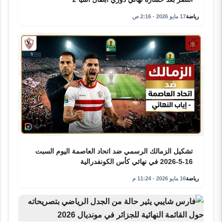
رياضة
17 مايو 2026 - 2:16 ص
تشكيل الزمالك الرسمي ضد اتحاد العاصمة اليوم السبت
16-5-2026 في نهائي كأس الكونفدرالية
رياضة
16 مايو 2026 - 11:24 م