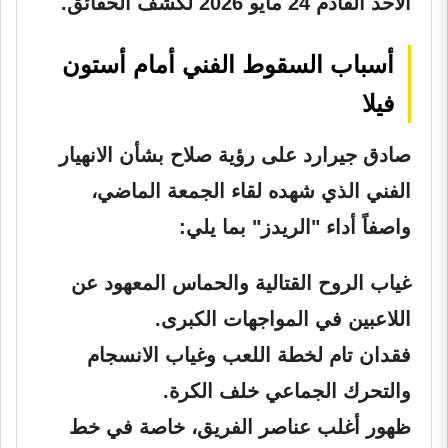
الأحد القادم 24 مايو 2026 لكشف الحقائق.
أسباب السقوط الفني أمام أستون
فيلا
صادق جيرارد على رؤية صلاح بشأن الانهيار
الفني الذي شهده لقاء الجمعة الماضي،
واصفاً أداء "الريدز" بما يلي:
غياب الروح القتالية والحماس المعهود عن
اللاعبين في المواجهات الكبرى.
فقدان تام لخطة اللعب وغياب الانسجام
والتحرك الجماعي خلف الكرة.
ظهور أغلب عناصر الفريق، خاصة في خط