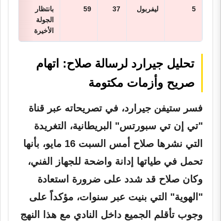
5
ليفربول
37
59
بانتظار
الجولة
الأخيرة
تحليل جيرارد لرسالة صلاح: اتهام
صريح وأزمات مكتومة
فسر ستيفن جيرارد، في تصريحاته عبر قناة
"تي إن تي سبورتس" البريطانية، التغريدة
التي نشرها صلاح أمس السبت 16 مايو، بأنها
تحمل في طياتها إدانة واضحة للجهاز الفني،
وكان صلاح قد شدد على ضرورة استعادة
"الهوية" التي بنيت عبر سنوات، مؤكداً على
وجوب تأقلم الجميع داخل النادي مع هذا النهج