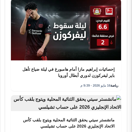
إحصائيات إبراهيم مازا أمام هامبورغ في ليلة ضياع تأهل
باير ليفركوزن لدوري أبطال أوروبا
رياضة
16 مايو 2026 - 9:39 م
مانشستر سيتي يحقق الثنائية المحلية ويتوج بلقب كأس
الاتحاد الإنجليزي 2026 على حساب تشيلسي