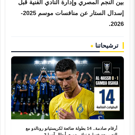
بين النجم المصري وإدارة النادي الفنية قبل
إسدال الستار عن منافسات موسم 2025-
2026.
ترشيحاتنا
أرقام صادمة.. 14 بطولة ضائعة لكريستيانو رونالدو مع
النصر بعد خسارة نهائي دوري أبطال آسيا 2