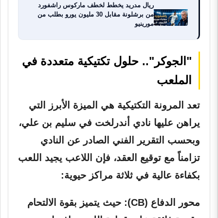
ريال مدريد يخطط لخطف ماركوس راشفورد
من برشلونة مقابل 30 مليون يورو بطلب من
مورينيو
"الجوكر".. حلول تكتيكية متعددة في
الملعب
تعد المرونة التكتيكية هي الميزة الأبرز التي
يراهن عليها نادي أندرلخت في سليم بن علي،
وبحسب التقرير الفني الصادر عن النادي
تزامناً مع توقيع العقد، فإن اللاعب يجيد اللعب
بكفاءة عالية في ثلاثة مراكز حيوية:
محور الدفاع (CB):
حيث يتميز بقوة الالتحام