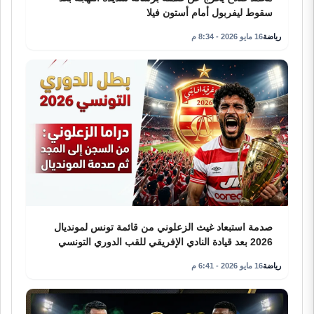
سقوط ليفربول أمام أستون فيلا
رياضة
16 مايو 2026 - 8:34 م
صدمة استبعاد غيث الزعلوني من قائمة تونس لمونديال
2026 بعد قيادة النادي الإفريقي للقب الدوري التونسي
رياضة
16 مايو 2026 - 6:41 م