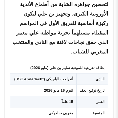
لتحصين جواهره الشابة من أطماع الأندية
الأوروبية الكبرى، وتجهيز بن علي ليكون
ركيزة أساسية للفريق الأول في المواسم
المقبلة، مستلهماً تجربة مواطنه علي معمر
الذي حقق نجاحات لافتة مع النادي والمنتخب
المغربي للشباب.
بطاقة تعريفية للموهبة سليم بن علي (مايو 2026)
النادي
أندرلخت البلجيكي (RSC Anderlecht)
تاريخ توقيع العقد
اليوم 16 مايو 2026
العمر
15 عاماً
الجنسية
مغربي - بلجيكي