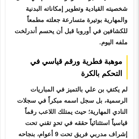
شخصيته القيادية وتطوير إمكاناته البدنية
والمهارية بوتيرة متسارعة جعلته مطمعاً
للكشافين في أوروبا قبل أن يحسم أندرلخت
ملفه اليوم.
موهبة فطرية ورقم قياسي في
التحكم بالكرة
لم يكتفِ بن علي بالتميز في المباريات
الرسمية، بل سجل اسمه مبكراً في سجلات
النادي المهارية؛ حيث يمتلك اللاعب رقماً
قياسياً استثنائياً حققه في تحدٍ تقني تحت
إشراف مدربي فريق تحت 9 أعوام، بنجاحه