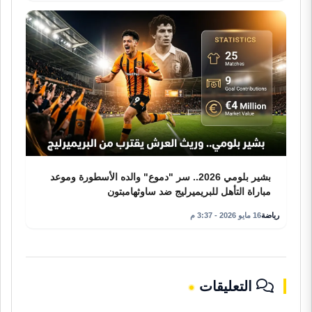
بشير بلومي 2026.. سر "دموع" والده الأسطورة وموعد
مباراة التأهل للبريميرليج ضد ساوثهامبتون
رياضة
16 مايو 2026 - 3:37 م
التعليقات