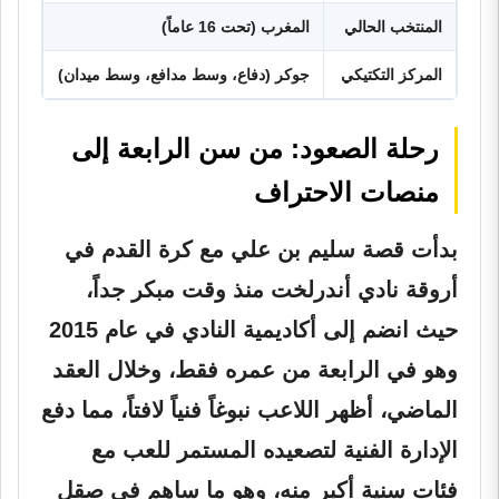
المنتخب الحالي
المغرب (تحت 16 عاماً)
المركز التكتيكي
جوكر (دفاع، وسط مدافع، وسط ميدان)
رحلة الصعود: من سن الرابعة إلى
منصات الاحتراف
بدأت قصة سليم بن علي مع كرة القدم في
أروقة نادي أندرلخت منذ وقت مبكر جداً،
حيث انضم إلى أكاديمية النادي في عام 2015
وهو في الرابعة من عمره فقط، وخلال العقد
الماضي، أظهر اللاعب نبوغاً فنياً لافتاً، مما دفع
الإدارة الفنية لتصعيده المستمر للعب مع
فئات سنية أكبر منه، وهو ما ساهم في صقل