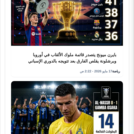
بايرن ميونخ يتصدر قائمة ملوك الألقاب في أوروبا
وبرشلونة يقلص الفارق بعد تتويجه بالدوري الإسباني
رياضة
17 مايو 2026 - 2:22 ص