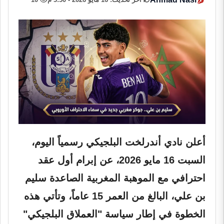
أعلن نادي أندرلخت البلجيكي رسمياً اليوم،
السبت 16 مايو 2026، عن إبرام أول عقد
احترافي مع الموهبة المغربية الصاعدة سليم
بن علي، البالغ من العمر 15 عاماً، وتأتي هذه
الخطوة في إطار سياسة "العملاق البلجيكي"