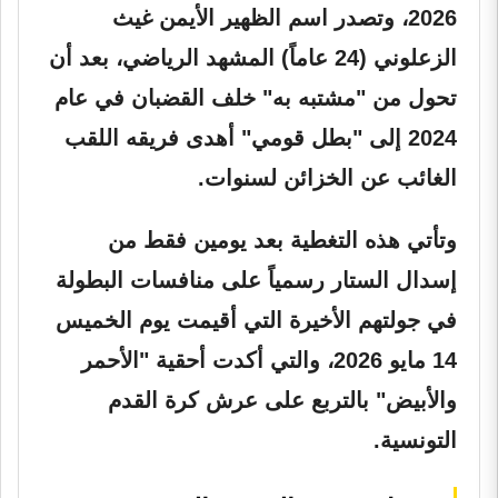
2026، وتصدر اسم الظهير الأيمن غيث
الزعلوني (24 عاماً) المشهد الرياضي، بعد أن
تحول من "مشتبه به" خلف القضبان في عام
2024 إلى "بطل قومي" أهدى فريقه اللقب
الغائب عن الخزائن لسنوات.
وتأتي هذه التغطية بعد يومين فقط من
إسدال الستار رسمياً على منافسات البطولة
في جولتهم الأخيرة التي أقيمت يوم الخميس
14 مايو 2026، والتي أكدت أحقية "الأحمر
والأبيض" بالتربع على عرش كرة القدم
التونسية.