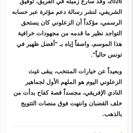
2026، وقد سارع زميله في الفريق، توفيق
الشريفي، لنشر رسالة دعم مؤثرة عبر حسابه
الرسمي، مؤكداً أن الزعلوني كان يستحق
التواجد نظير ما قدمه من مجهودات خرافية
هذا الموسم، واصفاً إياه بـ "أفضل ظهير في
تونس حالياً".
وبعيداً عن خيارات المنتخب، يبقى غيث
الزعلوني اليوم هو الملهم الأول لجماهير
النادي الإفريقي، مجسداً قصة كفاح بدأت من
خلف القضبان وانتهت فوق منصات التتويج
بالذهب.