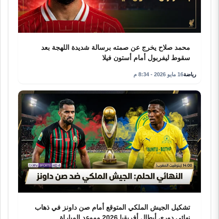
محمد صلاح يخرج عن صمته برسالة شديدة اللهجة بعد
سقوط ليفربول أمام أستون فيلا
رياضة
16 مايو 2026 - 8:34 م
تشكيل الجيش الملكي المتوقع أمام صن داونز في ذهاب
نهائي دوري أبطال أفريقيا 2026 وموعد المباراة