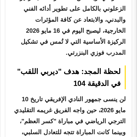
الزعلوني بالكامل على تطوير أدائه الفني
والبدني، والابتعاد عن كافة المؤثرات
الخارجية، ليصبح اليوم في 16 مايو 2026
الركيزة الأساسية التي لا تُمس في تشكيل
المدرب فوزي البنزرتي.
لحظة المجد: هدف "ديربي اللقب"
في الدقيقة 104
لن ينسى جمهور النادي الإفريقي تاريخ 10
مايو 2026، حين واجه الفريق غريمه التقليدي
الترجي الرياضي في مباراة "كسر العظم"،
وبينما كانت المباراة تتجه للتعادل السلبي،