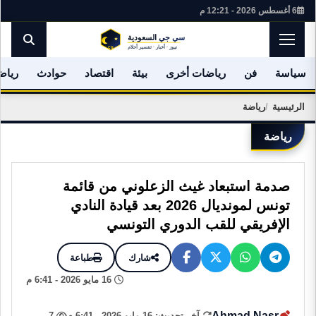
6 أغسطس 2026 - 12:21 م
سياسة
فن
رياضات أخرى
بيئة
اقتصاد
حوادث
رياض
الرئيسية
رياضة
رياضة
صدمة استبعاد غيث الزعلوني من قائمة
تونس لمونديال 2026 بعد قيادة النادي
الإفريقي للقب الدوري التونسي
شارك
طباعة
16 مايو 2026 - 6:41 م
Ahmad Nasr
آخر تحديث: 16 مايو 2026 - 6:41 م
7