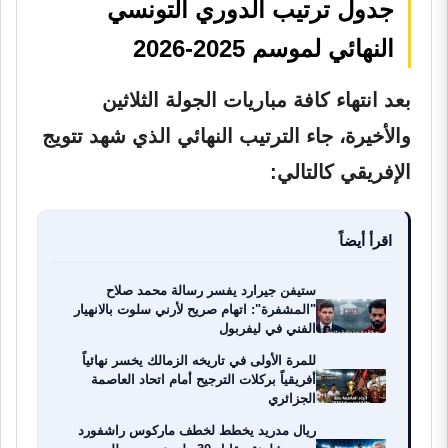
جدول ترتيب الدوري التونسي
النهائي لموسم 2025-2026
بعد انتهاء كافة مباريات الجولة الثلاثين
والأخيرة، جاء الترتيب النهائي الذي شهد تتويج
الإفريقي كالتالي:
اقرأ أيضاً
ستيفن جيرارد يفسر رسالة محمد صلاح
"المشفرة": اتهام صريح لأرني سلوت بالانهيار
الفني في ليفربول
للمرة الأولى في تاريخه الزمالك يخسر نهائياً
أفريقياً بركلات الترجيح أمام اتحاد العاصمة
الجزائري
ريال مدريد يخطط لخطف ماركوس راشفورد