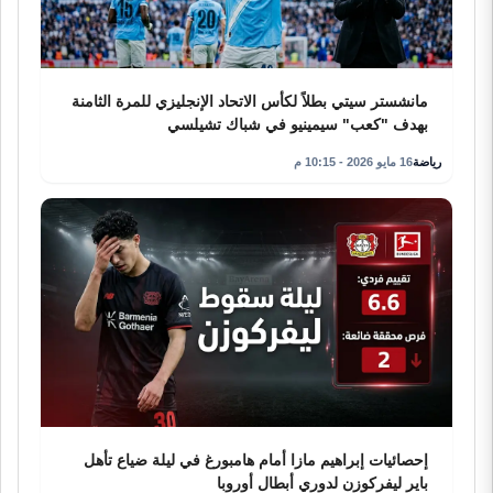
مانشستر سيتي بطلاً لكأس الاتحاد الإنجليزي للمرة الثامنة
بهدف "كعب" سيمينيو في شباك تشيلسي
رياضة
16 مايو 2026 - 10:15 م
إحصائيات إبراهيم مازا أمام هامبورغ في ليلة ضياع تأهل
باير ليفركوزن لدوري أبطال أوروبا