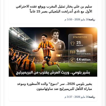
سليم بن علي يختار تمثيل المغرب ويوقع عقده الاحترافي
الأول مع نادي أندرلخت البلجيكي بعمر 15 عاماً
رياضة
16 مايو 2026 - 3:50 م
بشير بلومي 2026.. سر "دموع" والده الأسطورة وموعد
مباراة التأهل للبريميرليج ضد ساوثهامبتون
رياضة
16 مايو 2026 - 3:37 م