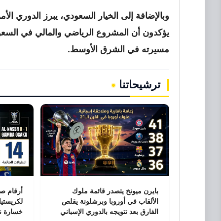
يؤكدون أن المشروع الرياضي والمالي في السعودي
مسيرته في الشرق الأوسط.
ترشيحاتنا
بايرن ميونخ يتصدر قائمة ملوك
الألقاب في أوروبا وبرشلونة يقلص
لكريستيا
الفارق بعد تتويجه بالدوري الإسباني
خسارة نه