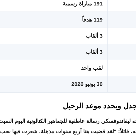
191 مباراة رسمية
119 هدفاً
3 ألقاب
3 ألقاب
لقب واحد
30 يونيو 2026
لجدل ويحدد موعد الرحيل
يفاندوفسكي رسالة عاطفية للجماهير الكتالونية اليوم السبت
، قائلاً: "لقد قضيت هنا أربع سنوات مذهلة، شعرت فيها بحب ل