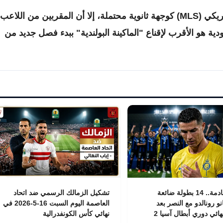
وبالإضافة إلى الخيار السعودي، يبرز الدوري الأمريكي (MLS) كوجهة ثانوية محتملة، إلا أن المقربين من اللاعب
ة هو الأقرب لإقناع "الماكينة البولندية" ببدء فصل جديد من
أرقام صادمة.. 14 بطولة ضائعة
تشكيل الزمالك الرسمي ضد اتحاد
نو رونالدو مع النصر بعد
العاصمة اليوم السبت 16-5-2026 في
ائي دوري أبطال آسيا 2
نهائي كأس الكونفدرالية