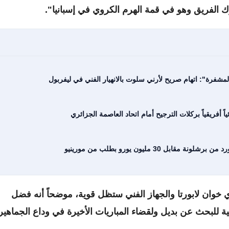
ك الفريق وهو في قمة الهرم الكروي في إسبانيا".
شفرة": اتهام صريح لأرني سلوت بالانهيار الفني في ليفربول
ً أفريقياً بركلات الترجيح أمام اتحاد العاصمة الجزائري
30 مليون يورو بطلب من مورينيو
دي خوان لابورتا والجهاز الفني ستظل قوية، موضحاً أنه فضل
فية للبحث عن بديل ولقضاء المباريات الأخيرة في وداع الجماهير