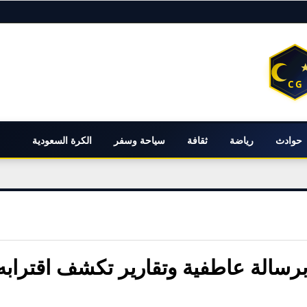
حوادث
رياضة
ثقافة
سياحة وسفر
الكرة السعودية
رسالة عاطفية وتقارير تكشف اقترابه