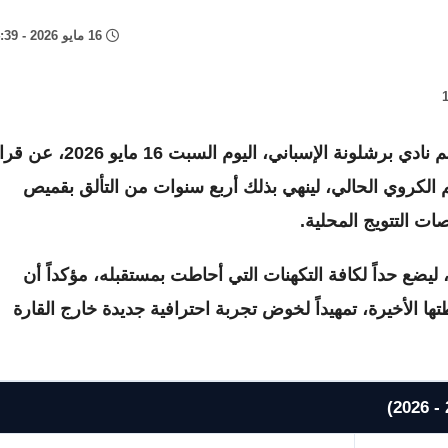
16 مايو 2026 - 4:39 م
أعلن النجم البولندي روبرت ليفاندوفسكي، مهاجم نادي برشلونة الإسباني، اليوم السبت
 الكروي الحالي، لينهي بذلك أربع سنوات من التألق بقميص
ات التتويج المحلية.
ضع حداً لكافة التكهنات التي أحاطت بمستقبله، مؤكداً أن
 الأخيرة، تمهيداً لخوض تجربة احترافية جديدة خارج القارة