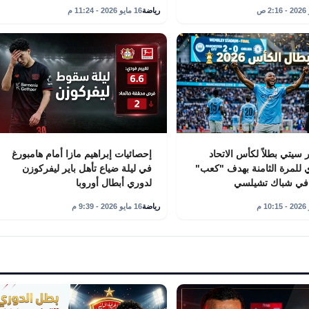
رياضة
16 مايو 2026 - 11:24 م
سيتي بطلاً لكأس الاتحاد
إحصائيات إبراهيم مازا أمام هامبورغ
ي للمرة الثامنة بهدف "كعب"
في ليلة ضياع تأهل باير ليفركوزن
 في شباك تشيلسي
لدوري أبطال أوروبا
رياضة
16 مايو 2026 - 9:39 م