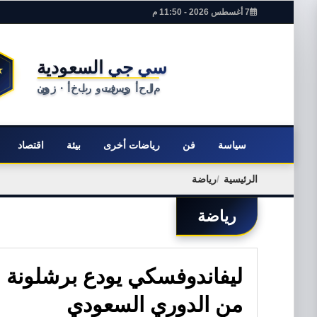
7 أغسطس 2026 - 11:50 م
سياسة
فن
رياضات أخرى
بيئة
اقتصاد
الرئيسية
رياضة
رياضة
ليفاندوفسكي يودع برشلونة ب
من الدوري السعودي