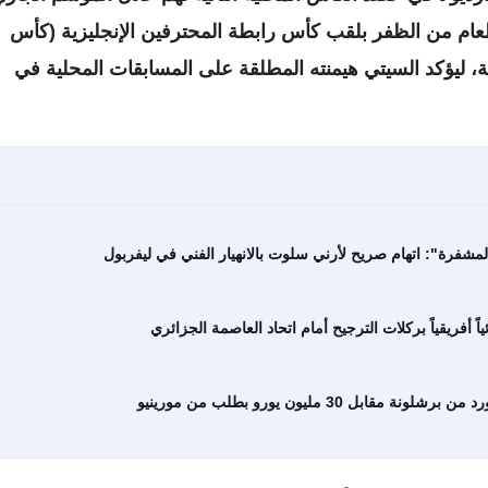
العام من الظفر بلقب كأس رابطة المحترفين الإنجليزية (كأس
ئية، ليؤكد السيتي هيمنته المطلقة على المسابقات المحلية في
شفرة": اتهام صريح لأرني سلوت بالانهيار الفني في ليفربول
ً أفريقياً بركلات الترجيح أمام اتحاد العاصمة الجزائري
30 مليون يورو بطلب من مورينيو