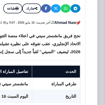
شارك
طباعة
Ahmad Nasr
آخر تحديث: 16 مايو 2026 - 9:07 م
11
2026، ليضيف "السيتي" لقباً جديداً إلى سجل إنجازاته الحافل في البطولة العريقة.
الحدث
تفاصيل المباراة النهائ
طرفي المباراة
مانشستر سيتي (1) - (0) تشيلسي
التاريخ
اليوم السبت 16 مايو 2026