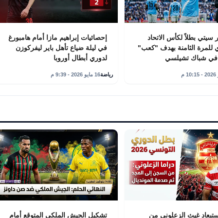
سيتي بطلاً لكأس الاتحاد
إحصائيات إبراهيم مازا أمام هامبورغ
ي للمرة الثامنة بهدف "كعب"
في ليلة ضياع تأهل باير ليفركوزن
 في شباك تشيلسي
لدوري أبطال أوروبا
رياضة
16 مايو 2026 - 9:39 م
تبعاد غيث الزعلوني من
تشكيل الجيش الملكي المتوقع أمام