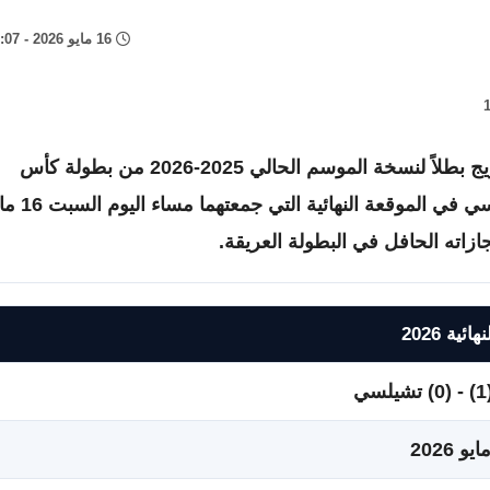
16 مايو 2026 - 9:07 م
نجح فريق مانشستر سيتي في اعتلاء منصة التتويج بطلاً لنسخة الموسم الحالي 2025-2026 من بطولة كأس
الاتحاد الإنجليزي، عقب تفوقه على نظيره تشيلسي في الموقعة ا
ية 2026