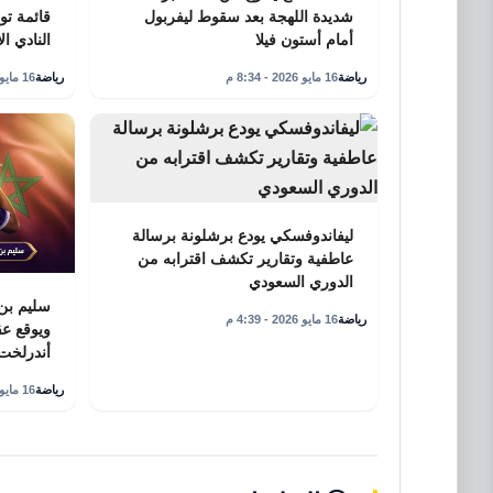
شديدة اللهجة بعد سقوط ليفربول
أمام أستون فيلا
النادي ا
رياضة
16 مايو 2026 - 8:34 م
رياضة
16 مايو 2026 - 6:41 م
ليفاندوفسكي يودع برشلونة برسالة
عاطفية وتقارير تكشف اقترابه من
الدوري السعودي
سليم بن 
رياضة
16 مايو 2026 - 4:39 م
ويوقع عق
أندرلخت الب
رياضة
16 مايو 2026 - 3:50 م