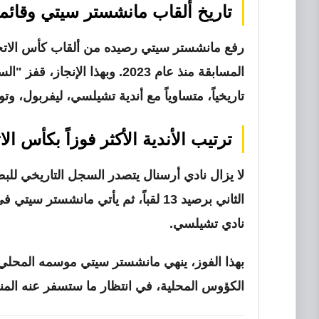
تاريخ ألقاب مانشستر سيتي وقائمة ا
رفع مانشستر سيتي رصيده من ألقاب كأس الاتحا
المسابقة منذ عام 2023. وبهذا ا
تاريخياً، متساوياً مع أندية تشيلسي، ليفربول، وتوت
ترتيب الأندية الأكثر فوزاً بكأس الا
نادي تشيلسي.
بهذا الفوز، ينهي مانشستر سيتي موسمه المحلي
الكؤوس المحلية، في انتظار ما ستسفر عنه المنافس