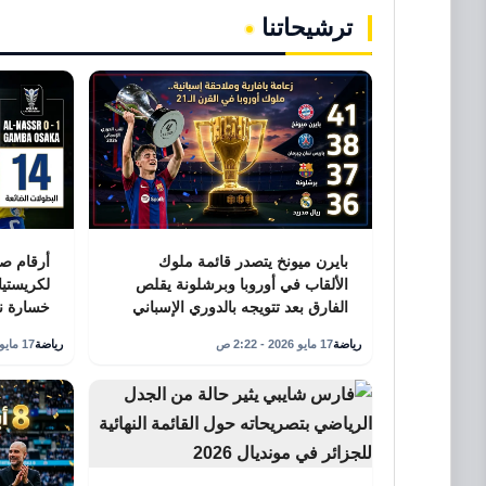
ترشيحاتنا
بايرن ميونخ يتصدر قائمة ملوك
الألقاب في أوروبا وبرشلونة يقلص
لكريستيا
الفارق بعد تتويجه بالدوري الإسباني
خسارة نه
رياضة
17 مايو 2026 - 2:22 ص
رياضة
17 مايو 2026 - 2:16 ص