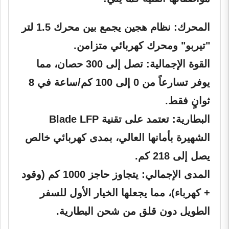
المحرك:
نظام هجين يجمع بين محرك 1.5 لتر
"تيربو" ومحرك كهربائي متزامن.
القوة الإجمالية:
تصل إلى 300 حصان، مما
يوفر تسارعاً من 0 إلى 100 كم/ساعة في 8
ثوانٍ فقط.
البطارية:
تعتمد على تقنية Blade LFP
الشهيرة بأمانها العالي، بمدى كهربائي خالص
يصل إلى 218 كم.
المدى الإجمالي:
يتجاوز حاجز 1000 كم (وقود
+ كهرباء)، مما يجعلها الخيار الأول للسفر
الطويل دون قلق من شحن البطارية.