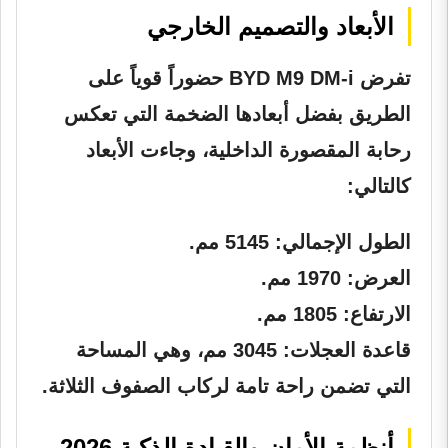
الأبعاد والتصميم الخارجي
تفرض BYD M9 DM-i حضوراً قوياً على
الطريق بفضل أبعادها الضخمة التي تعكس
رحابة المقصورة الداخلية، وجاءت الأبعاد
كالتالي:
الطول الإجمالي:
5145 مم.
العرض:
1970 مم.
الارتفاع:
1805 مم.
قاعدة العجلات:
3045 مم، وهي المساحة
التي تضمن راحة تامة لركاب الصفوف الثلاثة.
أنظمة الأمان والقيادة الذكية 2026