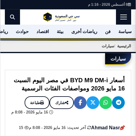
8 أغسطس 2026 - 1:16 م
سياسة
فن
رياضات أخرى
بيئة
اقتصاد
حوادث
رياض
الرئيسية
سيارات
سيارات
أسعار BYD M9 DM-i في مصر اليوم السبت
16 مايو 2026 ومواصفات الفئات الرسمية
شارك
طباعة
16 مايو 2026 - 8:08 م
Ahmad Nasr
آخر تحديث: 16 مايو 2026 - 8:08 م
15