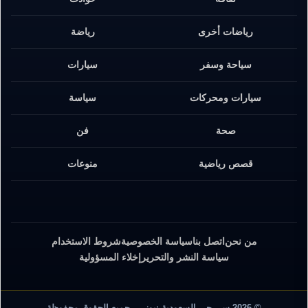
رياضات أخرى
رياضة
سياحة وسفر
سيارات
سيارات ومحركات
سياسة
صحة
فن
قصص رياضية
منوعات
من نحن
اتصل بنا
سياسة الخصوصية
شروط الاستخدام
سياسة النشر والتحرير
إخلاء المسؤولية
© 2026 سي جي السعودية نيوز — جميع الحقوق محفوظة