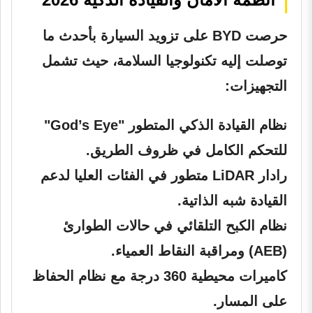
حرصت BYD على تزويد السيارة بأحدث ما
توصلت إليه تكنولوجيا السلامة، حيث تشمل
التجهيزات:
نظام القيادة الذكي المتطور "God’s Eye"
للتحكم الكامل في ظروف الطريق.
رادار LiDAR متطور في الفئات العليا لدعم
القيادة شبه الذاتية.
نظام الكبح التلقائي في حالات الطوارئ
(AEB) ومراقبة النقاط العمياء.
كاميرات محيطية 360 درجة مع نظام الحفاظ
على المسار.