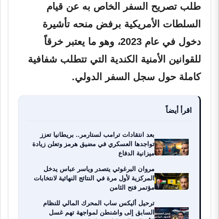
طلب تصريح السفر الخاص به عن قيام
السلطات الأمريكية برفض منحه تأشيرة
دخول في عام 2023، وهو ما يعتبر خرقاً
للقوانين الأمنية الكندية التي تتطلب شفافية
كاملة حول سجل السفر الدولي.
اقرأ أيضاً
بعد انتقادات ترامب لستارمر.. بريطانيا تعزز
تواجدها العسكري في مضيق هرمز وتعلن زيادة
ميزانية الدفاع
مروان البرغوثي يتصدر وياسر عباس يدخل
المركزية لأول مرة في النتائج النهائية لانتخابات
مؤتمر فتح الثامن
ترحيل أليكس ساب المحرك المالي للنظام
السابق إلى واشنطن لمواجهة تهم غسل