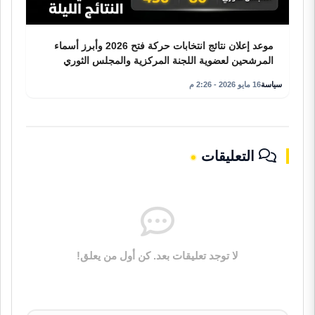
موعد إعلان نتائج انتخابات حركة فتح 2026 وأبرز أسماء
المرشحين لعضوية اللجنة المركزية والمجلس الثوري
سياسة
16 مايو 2026 - 2:26 م
التعليقات
لا توجد تعليقات بعد. كن أول من يعلق!