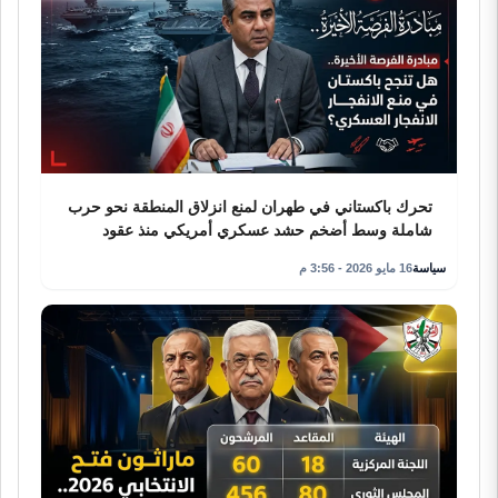
تحرك باكستاني في طهران لمنع انزلاق المنطقة نحو حرب
شاملة وسط أضخم حشد عسكري أمريكي منذ عقود
سياسة
16 مايو 2026 - 3:56 م