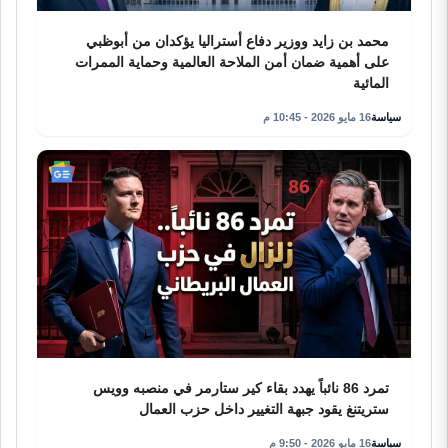
محمد بن زايد ووزير دفاع أستراليا يؤكدان من أبوظبي
على أهمية ضمان أمن الملاحة العالمية وحماية الممرات
المائية
سياسة
16 مايو 2026 - 10:45 م
تمرد 86 نائباً يهدد بقاء كير ستارمر في منصبه وويس
ستريتنغ يقود جبهة التغيير داخل حزب العمال
سياسة
16 مايو 2026 - 9:50 م