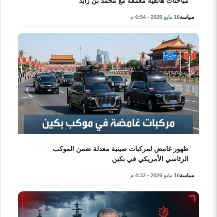
مباحثات هاتفية معمقة مع محمد بن زايد
سياسة
16 مايو 2026 - 6:54 م
ظهور غامض لمركبات صينية معدلة ضمن الموكب
الرئاسي الأمريكي في بكين
سياسة
16 مايو 2026 - 4:32 م