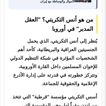
الأموال والوساطة مع إيران
من هو أنس التكريتي؟ "العقل
المدبر" في أوروبا
يُنظر إلى أنس التكريتي، الذي يحمل
الجنسيتين العراقية والبريطانية، كأحد أهم
الشخصيات المؤثرة في شبكة التنظيم الدولي
للإخوان المسلمين داخل القارة الأوروبية،
وتتركز خطورته في قدرته على إدارة الأذرع
الإعلامية والحقوقية للجماعة.
أسس التكريتي مؤسسة "قرطبة" التي تتخذ
من لندن مقراً لها، وهي المؤسسة التي