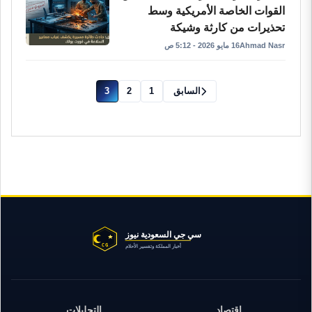
القوات الخاصة الأمريكية وسط
تحذيرات من كارثة وشيكة
Ahmad Nasr
16 مايو 2026 - 5:12 ص
السابق
1
2
3
اقتصاد
التحليلات