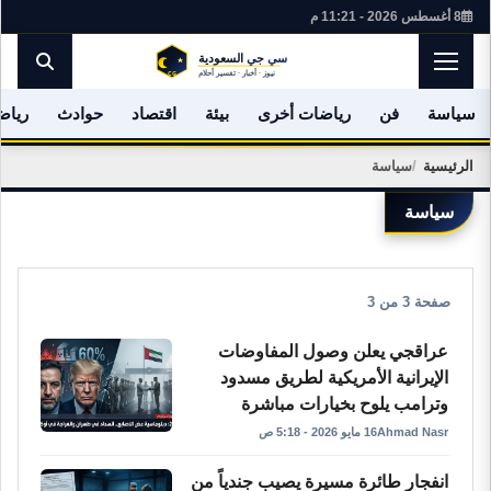
8 أغسطس 2026 - 11:21 م
سياسة
فن
رياضات أخرى
بيئة
اقتصاد
حوادث
رياض
الرئيسية
سياسة
سياسة
صفحة 3 من 3
عراقجي يعلن وصول المفاوضات
الإيرانية الأمريكية لطريق مسدود
وترامب يلوح بخيارات مباشرة
Ahmad Nasr
16 مايو 2026 - 5:18 ص
انفجار طائرة مسيرة يصيب جندياً من