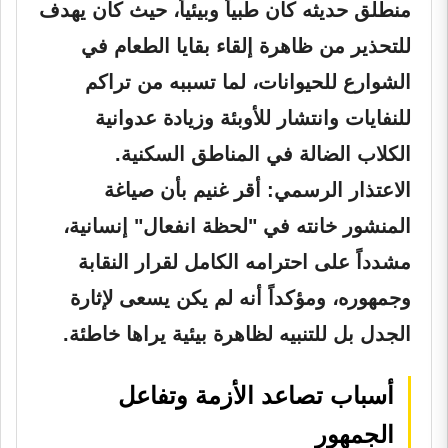
منطلق حديثه كان طبياً وبيئياً، حيث كان يهدف
للتحذير من ظاهرة إلقاء بقايا الطعام في
الشوارع للحيوانات، لما تسببه من تراكم
للنفايات وانتشار للأوبئة وزيادة عدوانية
الكلاب الضالة في المناطق السكنية.
الاعتذار الرسمي:
أقر غنيم بأن صياغة
المنشور خانته في "لحظة انفعال" إنسانية،
مشدداً على احترامه الكامل لقرار النقابة
وجمهوره، ومؤكداً أنه لم يكن يسعى لإثارة
الجدل بل للتنبيه لظاهرة بيئية يراها خاطئة.
أسباب تصاعد الأزمة وتفاعل
الجمهور