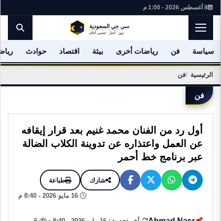
8 أغسطس 2026 - 1:00 م
سياسة
فن
رياضات أخرى
بيئة
اقتصاد
حوادث
رياض
الرئيسية
فن
فن
أول رد من الفنان محمد غنيم بعد قرار إيقافه
عن العمل واعتذاره عن تدوينة الكلاب الضالة
عبر برنامج خط أحمر
شارك
طباعة
16 مايو 2026 - 8:40 م
Ahmad Nasr
آخر تحديث: 16 مايو 2026 - 8:40 م
6