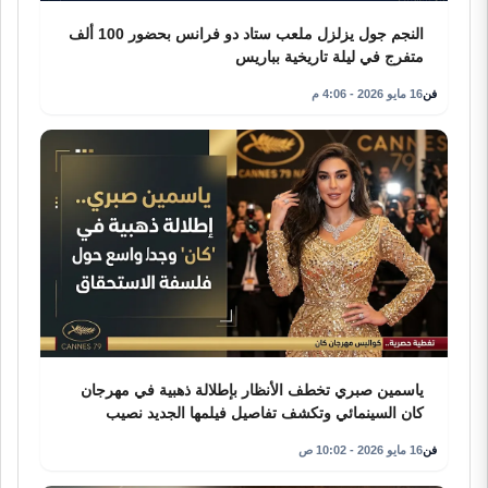
النجم جول يزلزل ملعب ستاد دو فرانس بحضور 100 ألف
متفرج في ليلة تاريخية بباريس
فن
16 مايو 2026 - 4:06 م
ياسمين صبري تخطف الأنظار بإطلالة ذهبية في مهرجان
كان السينمائي وتكشف تفاصيل فيلمها الجديد نصيب
فن
16 مايو 2026 - 10:02 ص