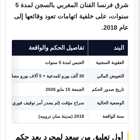
شرق فرنسا الفنان المغربي بالسجن لمدة 5
سنوات، على خلفية اتهامات تعود وقائعها إلى
عام 2018.
البند
تفاصيل الحكم والواقعة
العقوبة السجنية
الحبس لمدة 5 سنوات
التعويض المالي
30 ألف يورو للمدعية + 5 آلاف يورو مصاريف قانونية
تاريخ صدور الحكم
الجمعة 15 مايو 2026
الوضعية الحالية
سراح مؤقت (لم يصدر أمر توقيف فوري)
سنة الواقعة
2018 (مدينة سان تروبيه)
أول تعليق من سعد لمجرد بعد حكم