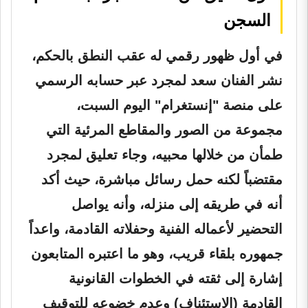
السجن
في أول ظهور رقمي له عقب النطق بالحكم،
نشر الفنان سعد لمجرد عبر حسابه الرسمي
على منصة "إنستغرام" اليوم السبت،
مجموعة من الصور والمقاطع المرئية التي
طمأن من خلالها محبيه، وجاء تعليق لمجرد
مقتضباً لكنه حمل رسائل مباشرة، حيث أكد
أنه في طريقه إلى منزله، وأنه يواصل
التحضير لأعماله الفنية وحفلاته القادمة، واعداً
جمهوره بلقاء قريب، وهو ما اعتبره المتابعون
إشارة إلى ثقته في الخطوات القانونية
القادمة (الاستئناف) وعدم خضوعه للتوقيف