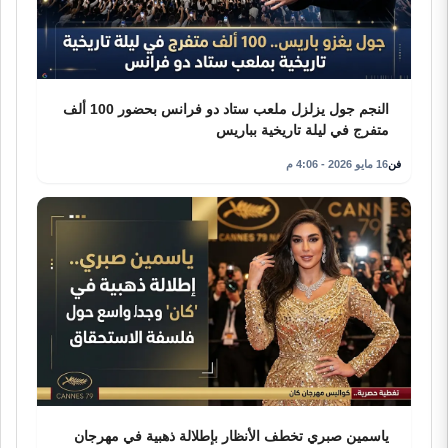
النجم جول يزلزل ملعب ستاد دو فرانس بحضور 100 ألف
متفرج في ليلة تاريخية بباريس
فن
16 مايو 2026 - 4:06 م
ياسمين صبري تخطف الأنظار بإطلالة ذهبية في مهرجان