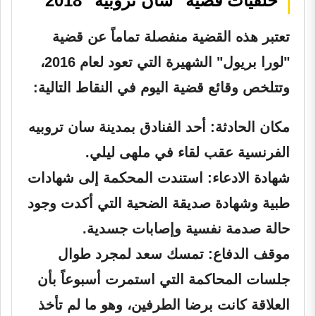
خلفيات قضية "سان تروبيه" 2018
تعتبر هذه القضية منفصلة تماماً عن قضية
"لورا بريول" الشهيرة التي تعود لعام 2016،
وتتلخص وقائع قضية اليوم في النقاط التالية:
مكان الحادثة:
أحد الفنادق بمدينة سان تروبيه
الفرنسية عقب لقاء في ملهى ليلي.
شهادة الادعاء:
استندت المحكمة إلى شهادات
طبية وشهادة صديقة الضحية التي أكدت وجود
حالة صدمة نفسية وإصابات جسدية.
موقف الدفاع:
تمسك سعد لمجرد طوال
جلسات المحاكمة التي استمرت أسبوعاً بأن
العلاقة كانت برضا الطرفين، وهو ما لم تأخذ