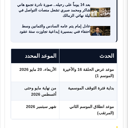
بعد 14 يوماً على رحيله.. صورة نادرة تجمع هاني
شاكر ومحمد صبري تشعل منصات التواصل في
ليلة نهائي الزمالك
عادل إمام يتم عامه السادس والثمانين وسط
احتفاء فني بمسيرة إبداعية تجاوزت ستة عقود
الحدث
الموعد المحدد
موعد عرض الحلقة 16 والأخيرة
الأربعاء، 20 مايو 2026
(الموسم 1)
بداية فترة التوقف الموسمية
من نهاية مايو وحتى
أغسطس 2026
موعد انطلاق الموسم الثاني
شهر سبتمبر 2026
(المرتقب)