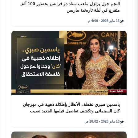
النجم جول يزلزل ملعب ستاد دو فرانس بحضور 100 ألف
متفرج في ليلة تاريخية بباريس
فن
16 مايو 2026 - 4:06 م
ياسمين صبري تخطف الأنظار بإطلالة ذهبية في مهرجان
كان السينمائي وتكشف تفاصيل فيلمها الجديد نصيب
فن
16 مايو 2026 - 10:02 ص