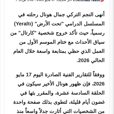
أنهى النجم التركي
جمال هونال
رحلته في
المسلسل الدرامي "تحت الأرض" (Yeraltı)
رسمياً، حيث تأكد خروج شخصية "كارتال" من
سياق الأحداث مع ختام الموسم الأول من
العمل الذي حظي بمتابعة واسعة خلال العام
الحالي 2026.
ووفقاً للتقارير الفنية الصادرة اليوم 17 مايو
2026، فإن ظهور هونال الأخير سيكون في
الحلقة السادسة عشرة، والمقرر بثها في
غضون أيام قليلة، لتطوى بذلك صفحة واحدة
من الشخصيات التي أثارت جدلاً واسعاً منذ