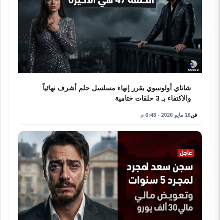
شاتاي أولوسوي يقرر إنهاء مسلسل حلم أشرف نهائياً
والاكتفاء بـ 3 حلقات ختامية
فن
16 مايو 2026 - 6:48 م