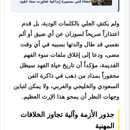
احتفاء فني بمسيرة إبداعية تجاوزت ستة عقود
ولم يكتفِ العلي بالكلمات الودية، بل قدم
اعتذاراً صريحاً لسوزان عن أي ضيق أو ألم
نفسي قد طال والدتها بسببه في أي وقت
مضى، ودعا إلى إغلاق ملفات سوء الفهم
القديمة، مؤكداً أن تاريخ حياة الفهد سيظل
محفوراً بمداد من ذهب في ذاكرة الفن
السعودي والخليجي والعربي، ولا يمكن لتباين
وجهات النظر أن يمحو هذا الإرث العظيم.
جذور الأزمة وآلية تجاوز الخلافات
المهنية