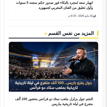
انهيار سعد لمجرد بالبكاء فور صدور حكم سجنه 5 سنوات
وأول تعليق من الفنان المغربي لجمهوره
فن
16 مايو 2026 - 6:33 م
المزيد من نفس القسم
النجم جول يزلزل ملعب ستاد دو فرانس بحضور 100 ألف
متفرج في ليلة تاريخية بباريس