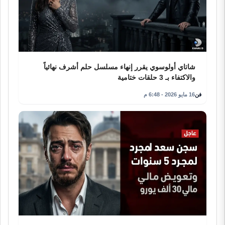
شاتاي أولوسوي يقرر إنهاء مسلسل حلم أشرف نهائياً
والاكتفاء بـ 3 حلقات ختامية
فن
16 مايو 2026 - 6:48 م