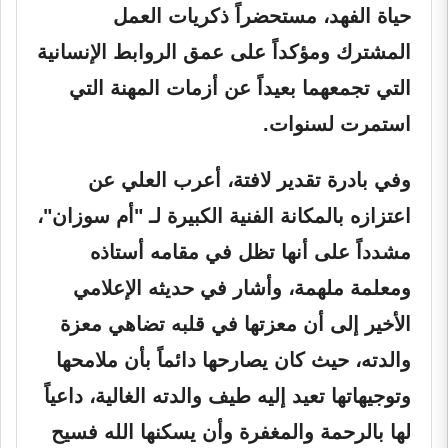
حياة الفهد، مستحضراً ذكريات العمل
المشترك ومؤكداً على عمق الروابط الإنسانية
التي تجمعهما بعيداً عن أزمات المهنة التي
استمرت لسنوات.
وفي بادرة تقدير لافتة، أعرب العلي عن
اعتزازه بالمكانة الفنية الكبيرة لـ "أم سوزان"،
مشدداً على أنها تظل في مقامه أستاذه
ومعلمة ملهمة، وأشار في حديثه الإعلامي
الأخير إلى أن معزتها في قلبه تضاهي معزة
والدته، حيث كان يصارحها دائماً بأن ملامحها
وتوجيهاتها تعيد إليه طيف والدته الغالية، داعياً
لها بالرحمة والمغفرة وأن يسكنها الله فسيح