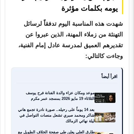
يومه بكلمات مؤثرة
شهدت هذه المناسبة اليوم تدفقاً لرسائل
التهنئة من زملاء المهنة، الذين عبروا عن
تقديرهم العميق لمدرسة عادل إمام الفنية،
وجاءت كالتالي:
اقرأ أيضاً
موعد ومكان عزاء والدة الفنانة فرح يوسف
الثلاثاء 19 مايو 2026 بمسجد عمر مكرم
بعد 14 يوماً على رحيله.. صورة نادرة تجمع هاني
شاكر ومحمد صبري تشعل منصات التواصل في
ليلة نهائي الزمالك
طارق العلي يعلن طي صفحة الخلاف الطويل مع