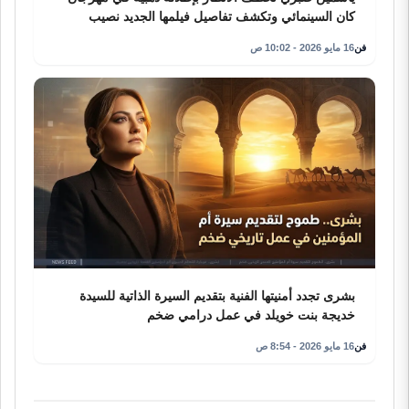
كان السينمائي وتكشف تفاصيل فيلمها الجديد نصيب
فن
16 مايو 2026 - 10:02 ص
بشرى تجدد أمنيتها الفنية بتقديم السيرة الذاتية للسيدة
خديجة بنت خويلد في عمل درامي ضخم
فن
16 مايو 2026 - 8:54 ص