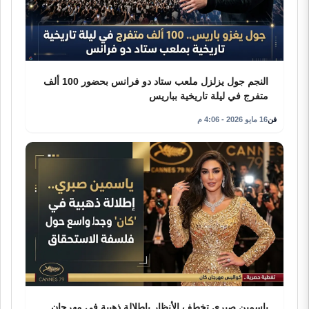
النجم جول يزلزل ملعب ستاد دو فرانس بحضور 100 ألف
متفرج في ليلة تاريخية بباريس
فن
16 مايو 2026 - 4:06 م
ياسمين صبري تخطف الأنظار بإطلالة ذهبية في مهرجان