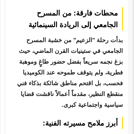
محطات فارقة: من المسرح
الجامعي إلى الريادة السينمائية
بدأت رحلة "الزعيم" من خشبة المسرح
الجامعي في ستينيات القرن الماضي، حيث
بزغ نجمه سريعاً بفضل حضور طاغٍ وموهبة
فطرية، ولم يتوقف طموحه عند الكوميديا
فحسب، بل اقتحم مناطق شائكة بذكاء فني
منقطع النظير، مقدماً أعمالاً ناقشت قضايا
سياسية واجتماعية كبرى.
أبرز ملامح مسيرته الفنية: