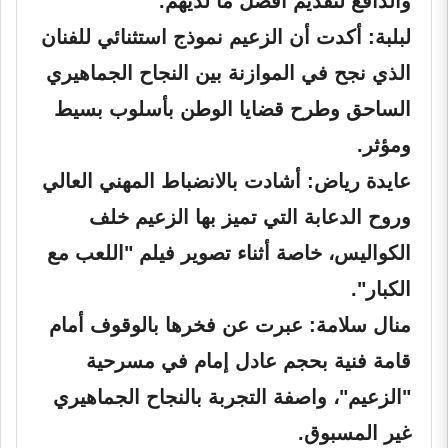
والدافع لتقديم أفضل ما لديهم.
لبلبة:
أكدت أن الزعيم نموذج استثنائي للفنان
الذي نجح في الموازنة بين النجاح الجماهيري
الساحق وطرح قضايا الوطن بأسلوب بسيط
ومؤثر.
عايدة رياض:
أشادت بالانضباط المهني العالي
وروح الدعابة التي تميز بها الزعيم خلف
الكواليس، خاصة أثناء تصوير فيلم "اللعب مع
الكبار".
منال سلامة:
عبرت عن فخرها بالوقوف أمام
قامة فنية بحجم عادل إمام في مسرحية
"الزعيم"، واصفة التجربة بالنجاح الجماهيري
غير المسبوق.