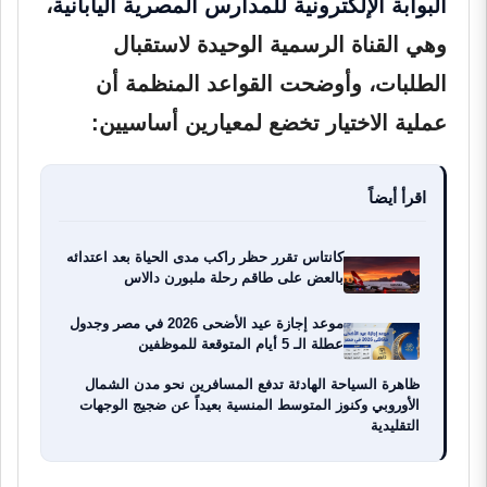
البوابة الإلكترونية للمدارس المصرية اليابانية
،
وهي القناة الرسمية الوحيدة لاستقبال
الطلبات، وأوضحت القواعد المنظمة أن
عملية الاختيار تخضع لمعيارين أساسيين:
اقرأ أيضاً
كانتاس تقرر حظر راكب مدى الحياة بعد اعتدائه
بالعض على طاقم رحلة ملبورن دالاس
موعد إجازة عيد الأضحى 2026 في مصر وجدول
عطلة الـ 5 أيام المتوقعة للموظفين
ظاهرة السياحة الهادئة تدفع المسافرين نحو مدن الشمال
الأوروبي وكنوز المتوسط المنسية بعيداً عن ضجيج الوجهات
التقليدية