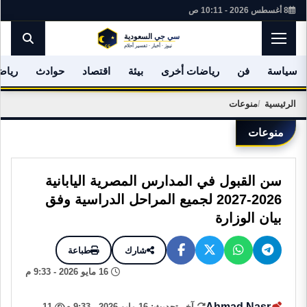
8 أغسطس 2026 - 10:11 ص
سياسة
فن
رياضات أخرى
بيئة
اقتصاد
حوادث
رياض
الرئيسية
منوعات
منوعات
سن القبول في المدارس المصرية اليابانية
2026-2027 لجميع المراحل الدراسية وفق
بيان الوزارة
شارك
طباعة
16 مايو 2026 - 9:33 م
Ahmad Nasr
آخر تحديث: 16 مايو 2026 - 9:33 م
11