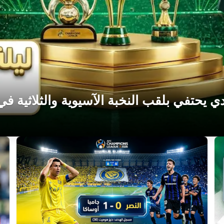
دي يحتفي بلقب النخبة الآسيوية والثلاثية في 