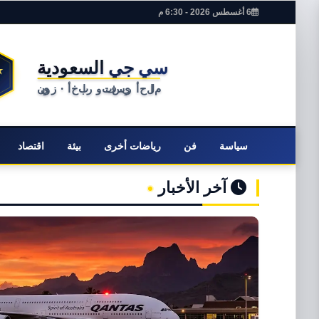
6 أغسطس 2026 - 6:30 م
سياسة
فن
رياضات أخرى
بيئة
اقتصاد
آخر الأخبار