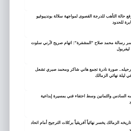
فع حالة التأهب للدرجة القصوى لمواجهة سلالة بونديبوغيو
ابرة للحدود
سر رسالة محمد صلاح "المشفرة": اتهام صريح لأرني سلوت
 ليفربول
ً على رحيله.. صورة نادرة تجمع هاني شاكر ومحمد صبري تشعل
 ليلة نهائي الزمالك
مه السادس والثمانين وسط احتفاء فني بمسيرة إبداعية
ريخه الزمالك يخسر نهائياً أفريقياً بركلات الترجيح أمام اتحاد