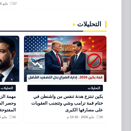
17 مايو 2026 - 8:17 ص
التحليلات
التحليلات
التحليلات
بكين تنتزع هدنة تنفس من واشنطن في
مهمة الز
ختام قمة ترامب وشي وتتجنب العقوبات
وحصر الس
على مصارفها الكبرى
المفتوحة 
16 مايو 2026 - 10:35 م
16 مايو 2026 - 7:40 م