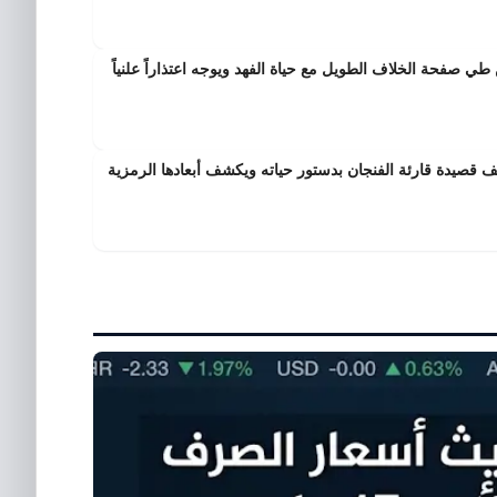
ي صفحة الخلاف الطويل مع حياة الفهد ويوجه اعتذاراً علنياً
صيدة قارئة الفنجان بدستور حياته ويكشف أبعادها الرمزية