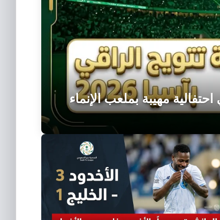
احتفالية مهيبة بملعب الإنماء