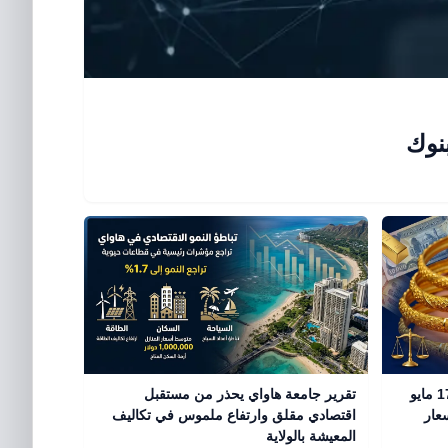
سعر الذهب اليوم في العراق الأحد 17 مايو
تقرير جامعة هاواي يحذر من مستقبل
 في عيار 21 وأسعار
اقتصادي مقلق وارتفاع ملموس في تكاليف
المعيشة بالولاية